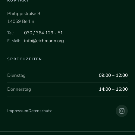
KONTAKT
Philippistraße 9
14059 Berlin
030 / 364 129 - 51
Tel:
info@eichmann.org
E-Mail:
SPRECHZEITEN
Dienstag
09:00 – 12:00
Donnerstag
14:00 – 16:00
Impressum
Datenschutz