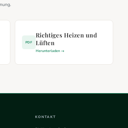
hnung.
Richtiges Heizen und
Lüften
PDF
Herunterladen →
KONTAKT