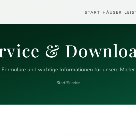
START
HÄUSER
LEI
rvice & Downlo
Formulare und wichtige Informationen für unsere Mieter
Start
/
Service