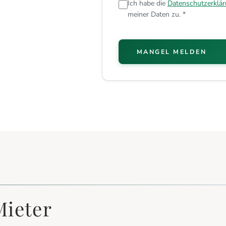
Ich habe die
Datenschutzerklä
meiner Daten zu. *
MANGEL MELDEN
Mieter